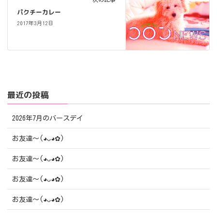
パクチーカレー
2017年3月12日
最近の投稿
2026年7月のバースデイ
お友達〜(⁠◕⁠ᴗ⁠◕⁠✿⁠)
お友達〜(⁠◕⁠ᴗ⁠◕⁠✿⁠)
お友達〜(⁠◕⁠ᴗ⁠◕⁠✿⁠)
お友達〜(⁠◕⁠ᴗ⁠◕⁠✿⁠)