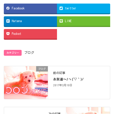
Facebook
twitter
Hatena
LINE
Pocket
カテゴリー
ブログ
ブログ
前の記事
お友達～♪ヽ(´▽｀)/
2017年3月10日
次の記事