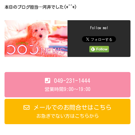
本日のブログ担当…河井でした(*^^*)
Follow me!
049-231-1444
営業時間9:00～19:00
メールでのお問合せはこちら
お急ぎでない方はこちらから