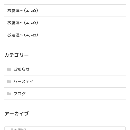
お友達〜(⁠◕⁠ᴗ⁠◕⁠✿⁠)
お友達〜(⁠◕⁠ᴗ⁠◕⁠✿⁠)
お友達〜(⁠◕⁠ᴗ⁠◕⁠✿⁠)
カテゴリー
お知らせ
バースデイ
ブログ
アーカイブ
ア