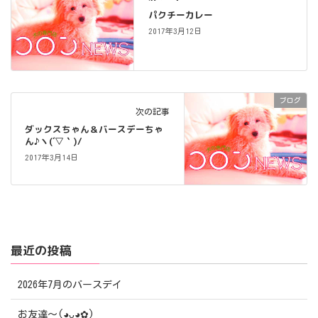
パクチーカレー
2017年3月12日
ブログ
次の記事
ダックスちゃん＆バースデーちゃ
ん♪ヽ(´▽｀)/
2017年3月14日
最近の投稿
2026年7月のバースデイ
お友達〜(⁠◕⁠ᴗ⁠◕⁠✿⁠)