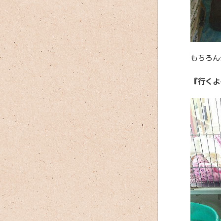
もちろん
『行くよ