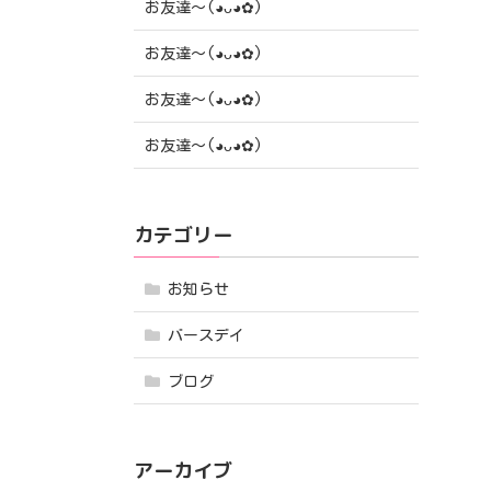
お友達〜(⁠◕⁠ᴗ⁠◕⁠✿⁠)
お友達〜(⁠◕⁠ᴗ⁠◕⁠✿⁠)
お友達〜(⁠◕⁠ᴗ⁠◕⁠✿⁠)
お友達〜(⁠◕⁠ᴗ⁠◕⁠✿⁠)
カテゴリー
お知らせ
バースデイ
ブログ
アーカイブ