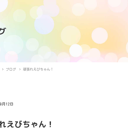
グ
ブログ
頑張れえびちゃん！
年9月12日
グ
れえびちゃん！