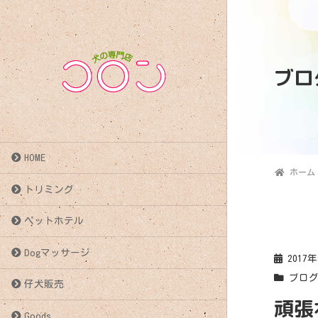
ブロ
HOME
ホーム
トリミング
ペットホテル
Dogマッサージ
2017
ブロ
仔犬販売
頑張
Goods