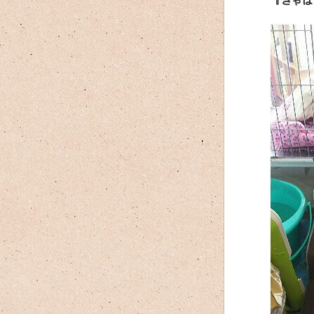
『きゃは(