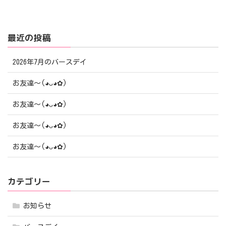
最近の投稿
2026年7月のバースデイ
お友達〜(⁠◕⁠ᴗ⁠◕⁠✿⁠)
お友達〜(⁠◕⁠ᴗ⁠◕⁠✿⁠)
お友達〜(⁠◕⁠ᴗ⁠◕⁠✿⁠)
お友達〜(⁠◕⁠ᴗ⁠◕⁠✿⁠)
カテゴリー
お知らせ