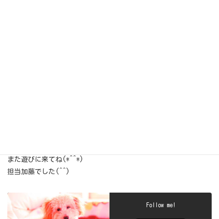
よくできましたぁ～(*≧∀≦*)
今日もクルタ君頑張ってくれてありがとうね(*^^*)
また遊びに来てね(*^^*)
担当加藤でした(^^)
Follow me!