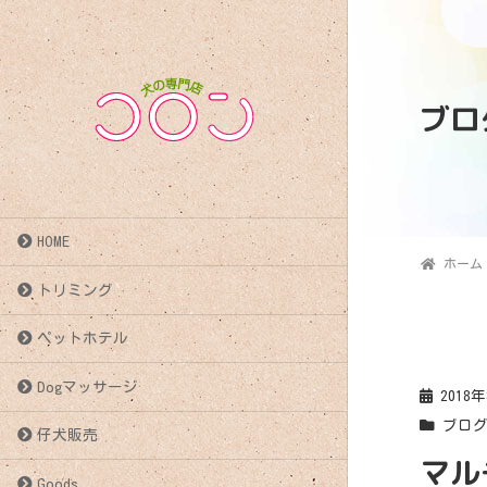
ブロ
HOME
ホーム
トリミング
ペットホテル
Dogマッサージ
2018
ブロ
仔犬販売
マル
Goods