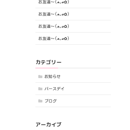
お友達〜(⁠◕⁠ᴗ⁠◕⁠✿⁠)
お友達〜(⁠◕⁠ᴗ⁠◕⁠✿⁠)
お友達〜(⁠◕⁠ᴗ⁠◕⁠✿⁠)
お友達〜(⁠◕⁠ᴗ⁠◕⁠✿⁠)
カテゴリー
お知らせ
バースデイ
ブログ
アーカイブ