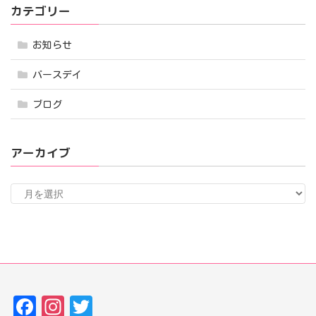
カテゴリー
お知らせ
バースデイ
ブログ
アーカイブ
ア
ー
カ
イ
ブ
Fa
In
T