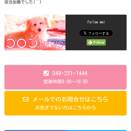
担当加藤でした(^^)
Follow me!
049-231-1444
営業時間9:00～19:00
メールでのお問合せはこちら
お急ぎでない方はこちらから