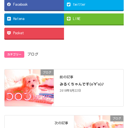
Facebook
twitter
Hatena
LINE
Pocket
カテゴリー
ブログ
ブログ
前の記事
みるくちゃんです(о´∀`о)♪
2018年8月22日
ブログ
次の記事