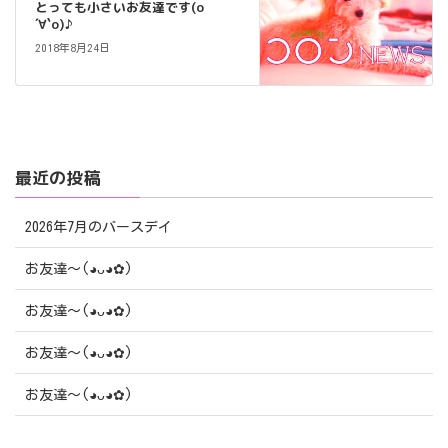
とっても小さいお友達です(о
´∀`о)♪
2018年8月24日
最近の投稿
2026年7月のバースデイ
お友達〜(⁠◕⁠ᴗ⁠◕⁠✿⁠)
お友達〜(⁠◕⁠ᴗ⁠◕⁠✿⁠)
お友達〜(⁠◕⁠ᴗ⁠◕⁠✿⁠)
お友達〜(⁠◕⁠ᴗ⁠◕⁠✿⁠)