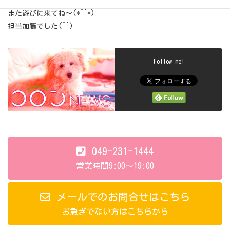
今日はいち君頑張ってくれてありがとうね(*´ω｀*)
また遊びに来てね～(*^^*)
担当加藤でした(^^)
Follow me!
049-231-1444
営業時間9:00～19:00
メールでのお問合せはこちら
お急ぎでない方はこちらから