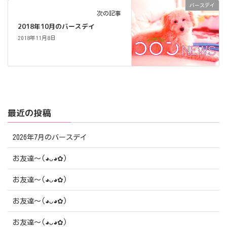
バースデイ
次の記事
2018年10月のバースデイ
2018年11月8日
最近の投稿
2026年7月のバースデイ
お友達〜(⁠◕⁠ᴗ⁠◕⁠✿⁠)
お友達〜(⁠◕⁠ᴗ⁠◕⁠✿⁠)
お友達〜(⁠◕⁠ᴗ⁠◕⁠✿⁠)
お友達〜(⁠◕⁠ᴗ⁠◕⁠✿⁠)