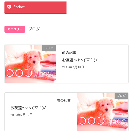
Pocket
カテゴリー
ブログ
ブログ
前の記事
お友達～♪ヽ(´▽｀)/
2019年7月10日
ブログ
次の記事
お友達～♪ヽ(´▽｀)/
2019年7月12日