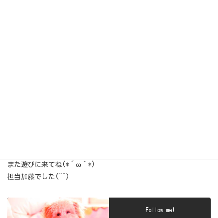
おぉ～いい仔だわぁ～(*’ω’ﾉﾉﾞ☆ﾊﾟﾁﾊﾟﾁ
今日は、はじめてだけど、とっても楽しかったね(*≧∀≦*)
また遊びに来てね(*´ω｀*)
担当加藤でした(^^)
Follow me!