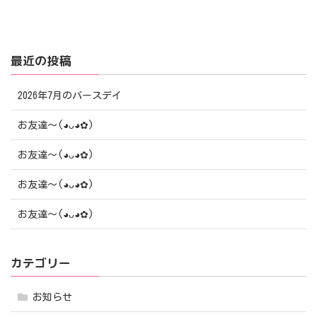
最近の投稿
2026年7月のバースデイ
お友達〜(⁠◕⁠ᴗ⁠◕⁠✿⁠)
お友達〜(⁠◕⁠ᴗ⁠◕⁠✿⁠)
お友達〜(⁠◕⁠ᴗ⁠◕⁠✿⁠)
お友達〜(⁠◕⁠ᴗ⁠◕⁠✿⁠)
カテゴリー
お知らせ