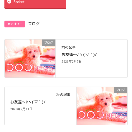
Pocket
カテゴリー
ブログ
ブログ
前の記事
お友達～♪ヽ(´▽｀)/
2020年2月7日
ブログ
次の記事
お友達～♪ヽ(´▽｀)/
2020年2月11日