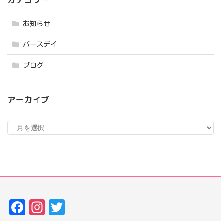
お知らせ
バースデイ
ブログ
アーカイブ
ア
ー
カ
イ
ブ
Fa
In
T