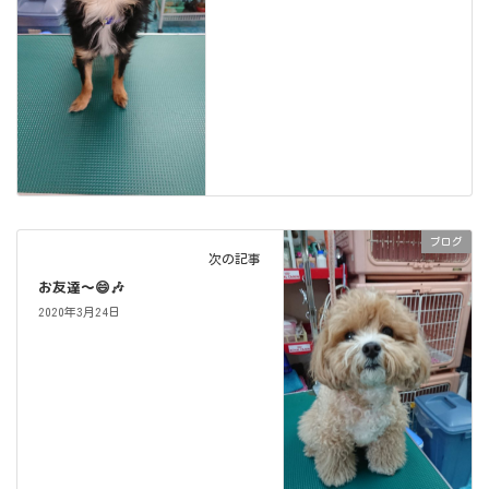
ブログ
次の記事
お友達～😄🎶
2020年3月24日