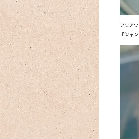
アワアワ
『シャン