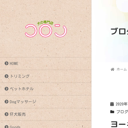
ブロ
HOME
ホーム
トリミング
ペットホテル
Dogマッサージ
2020
ブロ
仔犬販売
ヨー
Goods