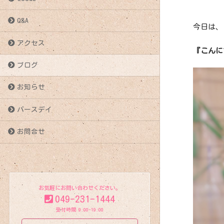
Q&A
今日は、
アクセス
『こんに
ブログ
お知らせ
バースデイ
お問合せ
お気軽にお問い合わせください。
049-231-1444
受付時間 9:00-19:00