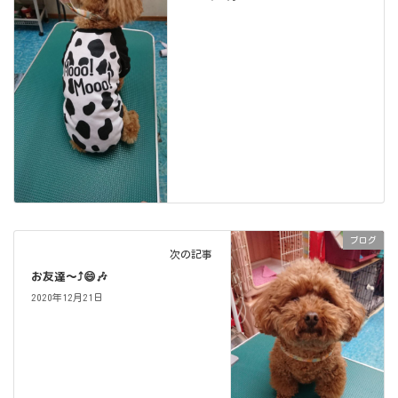
ブログ
次の記事
お友達～⤴️😄🎶
2020年12月21日