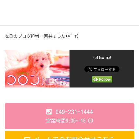
初めてのコロンで…
いっぱい頑張ってくれました😊
ロア君…
また、遊びに来てね🤗💕
本日のブログ担当…河井でした(*^^*)
Follow me!
049-231-1444
営業時間9:00～19:00