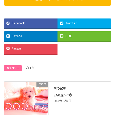
Facebook
twitter
Hatena
LINE
Pocket
カテゴリー
ブログ
ブログ
前の記事
お友達～⤴️😄
2022年2月2日