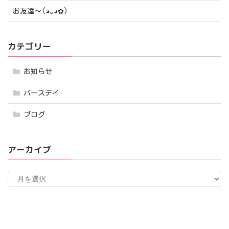
お友達〜(⁠◕⁠ᴗ⁠◕⁠✿⁠)
カテゴリー
お知らせ
バースデイ
ブログ
アーカイブ
ア
ー
カ
イ
ブ