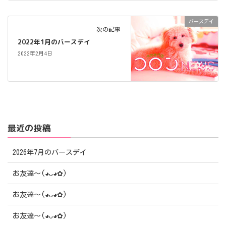
バースデイ
次の記事
2022年1月のバースデイ
2022年2月4日
最近の投稿
2026年7月のバースデイ
お友達〜(⁠◕⁠ᴗ⁠◕⁠✿⁠)
お友達〜(⁠◕⁠ᴗ⁠◕⁠✿⁠)
お友達〜(⁠◕⁠ᴗ⁠◕⁠✿⁠)