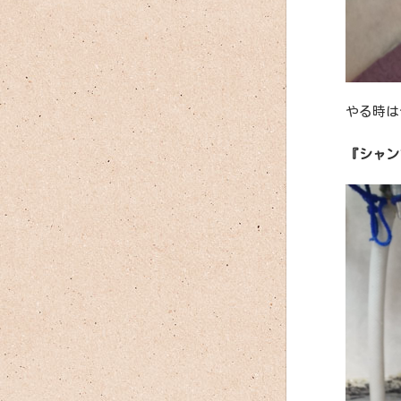
やる時は
『シャン