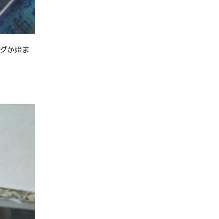
ングが始ま