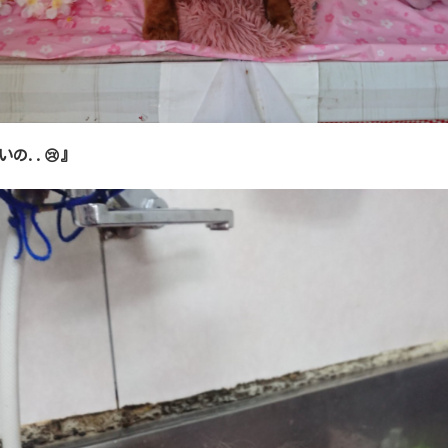
いの..😢』