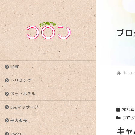
ブロ
HOME
ホーム
トリミング
ペットホテル
Dogマッサージ
2022
ブロ
仔犬販売
キャ
Goods