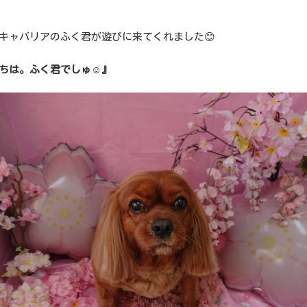
キャバリアのふく君が遊びに来てくれました😊
ちは。ふく君でしゅ☺️』