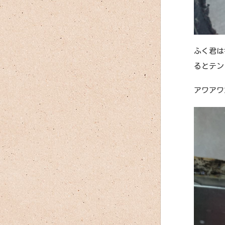
ふく君は
るとテン
アワアワ