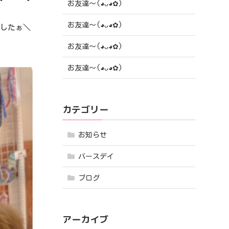
お友達〜(⁠◕⁠ᴗ⁠◕⁠✿⁠)
お友達〜(⁠◕⁠ᴗ⁠◕⁠✿⁠)
ましたぁ＼
お友達〜(⁠◕⁠ᴗ⁠◕⁠✿⁠)
お友達〜(⁠◕⁠ᴗ⁠◕⁠✿⁠)
カテゴリー
お知らせ
バースデイ
ブログ
アーカイブ