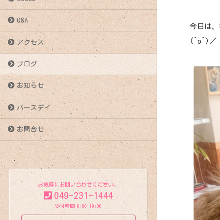
Q&A
今日は、
(^o^)／
アクセス
ブログ
お知らせ
バースデイ
お問合せ
お気軽にお問い合わせください。
049-231-1444
受付時間 9:00-19:00