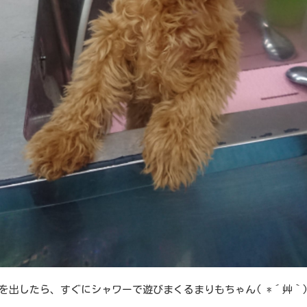
を出したら、すぐにシャワーで遊びまくるまりもちゃん( *´艸｀