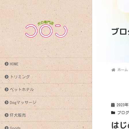
ブロ
HOME
ホーム
トリミング
ペットホテル
Dogマッサージ
2023
ブロ
仔犬販売
はじ
Goods