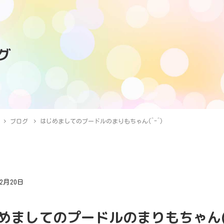
グ
ブログ
はじめましてのプードルのまりもちゃん(^-^)
年2月20日
グ
めましてのプードルのまりもちゃん(^