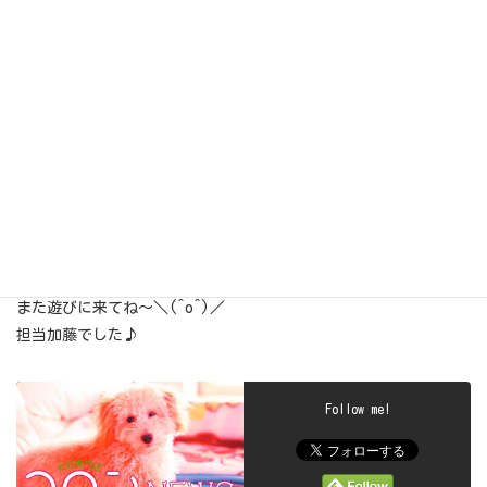
今日もピース君トリミング頑張ってくれてありがとうね(*^^*)
また遊びに来てね～＼(^o^)／
担当加藤でした♪
Follow me!