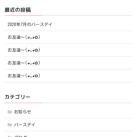
最近の投稿
2026年7月のバースデイ
お友達〜(⁠◕⁠ᴗ⁠◕⁠✿⁠)
お友達〜(⁠◕⁠ᴗ⁠◕⁠✿⁠)
お友達〜(⁠◕⁠ᴗ⁠◕⁠✿⁠)
お友達〜(⁠◕⁠ᴗ⁠◕⁠✿⁠)
カテゴリー
お知らせ
バースデイ