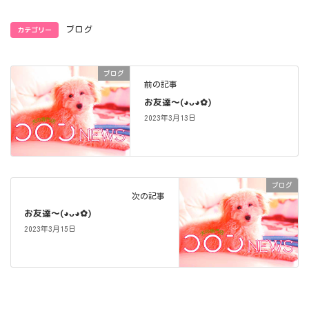
カテゴリー
ブログ
ブログ
前の記事
お友達〜(⁠◕⁠ᴗ⁠◕⁠✿⁠)
2023年3月13日
ブログ
次の記事
お友達〜(⁠◕⁠ᴗ⁠◕⁠✿⁠)
2023年3月15日