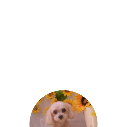
社長ちゃん15歳