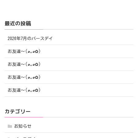
最近の投稿
2026年7月のバースデイ
お友達〜(⁠◕⁠ᴗ⁠◕⁠✿⁠)
お友達〜(⁠◕⁠ᴗ⁠◕⁠✿⁠)
お友達〜(⁠◕⁠ᴗ⁠◕⁠✿⁠)
お友達〜(⁠◕⁠ᴗ⁠◕⁠✿⁠)
カテゴリー
お知らせ