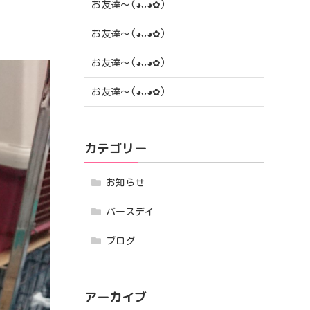
お友達〜(⁠◕⁠ᴗ⁠◕⁠✿⁠)
お友達〜(⁠◕⁠ᴗ⁠◕⁠✿⁠)
お友達〜(⁠◕⁠ᴗ⁠◕⁠✿⁠)
お友達〜(⁠◕⁠ᴗ⁠◕⁠✿⁠)
カテゴリー
お知らせ
バースデイ
ブログ
アーカイブ