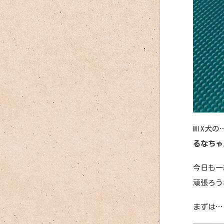
MIX犬の
るなちゃ
今日も一
頑張ろうね
まずは…