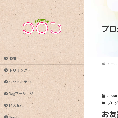
ブロ
HOME
ホーム
トリミング
ペットホテル
Dogマッサージ
2023
ブロ
仔犬販売
お友達〜
Goods