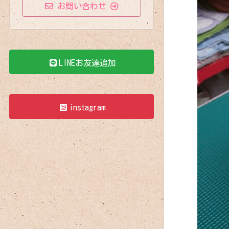
お問い合わせ
LINEお友達追加
instagram