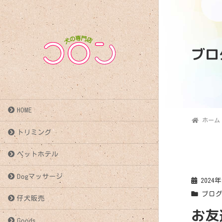
ブロ
HOME
ホーム
トリミング
ペットホテル
Dogマッサージ
2024
ブロ
仔犬販売
お友達〜
Goods