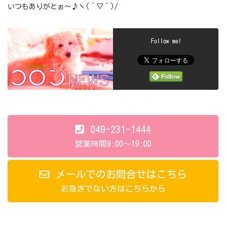
いつもありがとぉ～♪ヽ(´▽｀)/
Follow me!
049-231-1444
営業時間9:00～19:00
メールでのお問合せはこちら
お急ぎでない方はこちらから