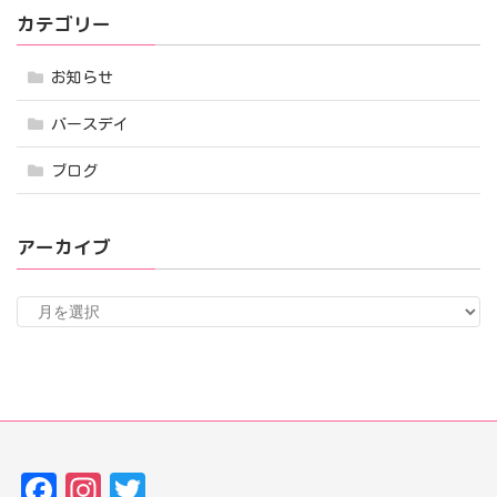
カテゴリー
お知らせ
バースデイ
ブログ
アーカイブ
ア
ー
カ
イ
ブ
Fa
In
T