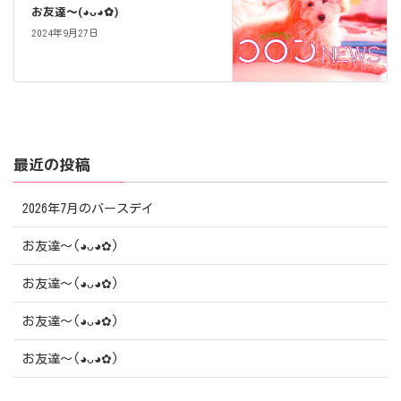
お友達〜(⁠◕⁠ᴗ⁠◕⁠✿⁠)
2024年9月27日
最近の投稿
2026年7月のバースデイ
お友達〜(⁠◕⁠ᴗ⁠◕⁠✿⁠)
お友達〜(⁠◕⁠ᴗ⁠◕⁠✿⁠)
お友達〜(⁠◕⁠ᴗ⁠◕⁠✿⁠)
お友達〜(⁠◕⁠ᴗ⁠◕⁠✿⁠)