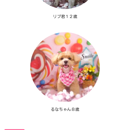
リブ君１２歳
るなちゃん８歳