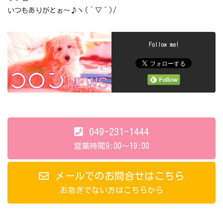
いつもありがとぉ～♪ヽ(´▽｀)/
Follow me!
049-231-1444
営業時間9:00～19:00
メールでのお問合せはこちら
お急ぎでない方はこちらから