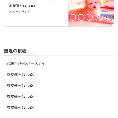
お友達〜(⁠◕⁠ᴗ⁠◕⁠✿⁠)
2024年11月14日
最近の投稿
2026年7月のバースデイ
お友達〜(⁠◕⁠ᴗ⁠◕⁠✿⁠)
お友達〜(⁠◕⁠ᴗ⁠◕⁠✿⁠)
お友達〜(⁠◕⁠ᴗ⁠◕⁠✿⁠)
お友達〜(⁠◕⁠ᴗ⁠◕⁠✿⁠)