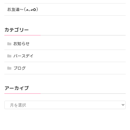
お友達〜(⁠◕⁠ᴗ⁠◕⁠✿⁠)
カテゴリー
お知らせ
バースデイ
ブログ
アーカイブ
ア
ー
カ
イ
ブ