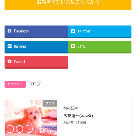
お急ぎでない方はこちらから
Facebook
twitter
Hatena
LINE
Pocket
カテゴリー
ブログ
ブログ
前の記事
お友達〜(⁠◕⁠ᴗ⁠◕⁠✿⁠)
2024年12月6日