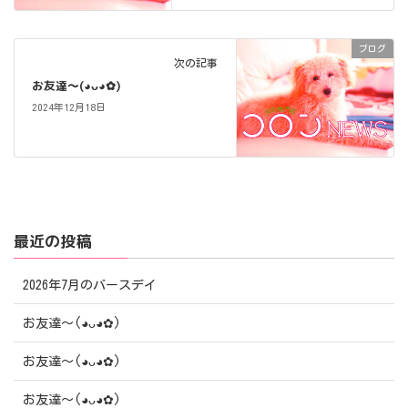
ブログ
次の記事
お友達〜(⁠◕⁠ᴗ⁠◕⁠✿⁠)
2024年12月18日
最近の投稿
2026年7月のバースデイ
お友達〜(⁠◕⁠ᴗ⁠◕⁠✿⁠)
お友達〜(⁠◕⁠ᴗ⁠◕⁠✿⁠)
お友達〜(⁠◕⁠ᴗ⁠◕⁠✿⁠)