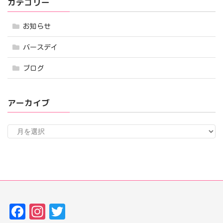
カテゴリー
お知らせ
バースデイ
ブログ
アーカイブ
ア
ー
カ
イ
ブ
Fa
In
T