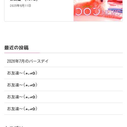
2025年6月11日
最近の投稿
2026年7月のバースデイ
お友達〜(⁠◕⁠ᴗ⁠◕⁠✿⁠)
お友達〜(⁠◕⁠ᴗ⁠◕⁠✿⁠)
お友達〜(⁠◕⁠ᴗ⁠◕⁠✿⁠)
お友達〜(⁠◕⁠ᴗ⁠◕⁠✿⁠)