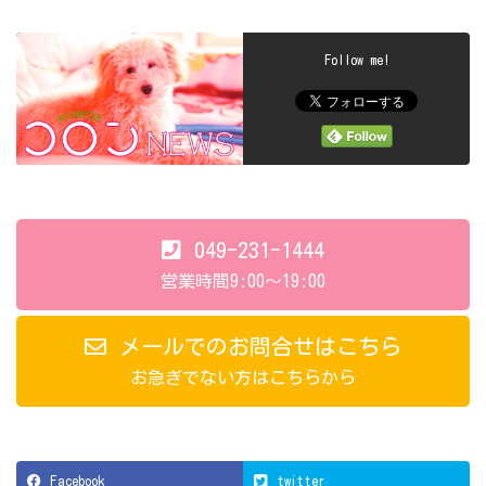
Follow me!
049-231-1444
営業時間9:00～19:00
メールでのお問合せはこちら
お急ぎでない方はこちらから
Facebook
twitter