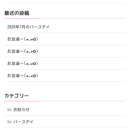
最近の投稿
2026年7月のバースデイ
お友達〜(⁠◕⁠ᴗ⁠◕⁠✿⁠)
お友達〜(⁠◕⁠ᴗ⁠◕⁠✿⁠)
お友達〜(⁠◕⁠ᴗ⁠◕⁠✿⁠)
お友達〜(⁠◕⁠ᴗ⁠◕⁠✿⁠)
カテゴリー
お知らせ
バースデイ