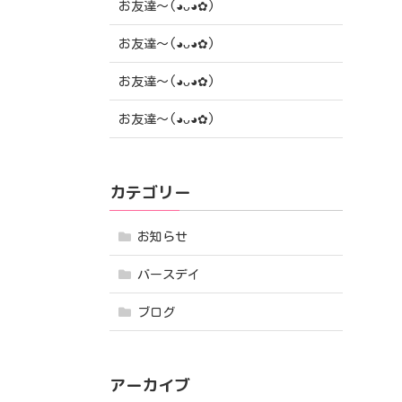
お友達〜(⁠◕⁠ᴗ⁠◕⁠✿⁠)
お友達〜(⁠◕⁠ᴗ⁠◕⁠✿⁠)
お友達〜(⁠◕⁠ᴗ⁠◕⁠✿⁠)
お友達〜(⁠◕⁠ᴗ⁠◕⁠✿⁠)
カテゴリー
お知らせ
バースデイ
ブログ
アーカイブ