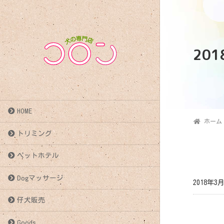
20
HOME
ホーム
トリミング
ペットホテル
Dogマッサージ
2018年3
仔犬販売
投
Goods