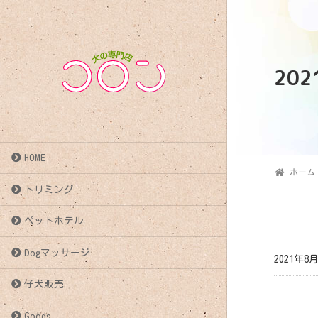
20
HOME
ホーム
トリミング
ペットホテル
Dogマッサージ
2021年8
仔犬販売
投
Goods