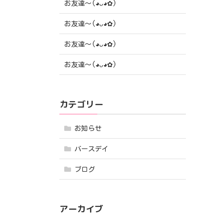
お友達〜(⁠◕⁠ᴗ⁠◕⁠✿⁠)
お友達〜(⁠◕⁠ᴗ⁠◕⁠✿⁠)
お友達〜(⁠◕⁠ᴗ⁠◕⁠✿⁠)
お友達〜(⁠◕⁠ᴗ⁠◕⁠✿⁠)
カテゴリー
お知らせ
バースデイ
ブログ
アーカイブ