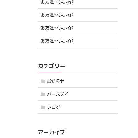
お友達〜(⁠◕⁠ᴗ⁠◕⁠✿⁠)
お友達〜(⁠◕⁠ᴗ⁠◕⁠✿⁠)
お友達〜(⁠◕⁠ᴗ⁠◕⁠✿⁠)
お友達〜(⁠◕⁠ᴗ⁠◕⁠✿⁠)
カテゴリー
お知らせ
バースデイ
ブログ
アーカイブ