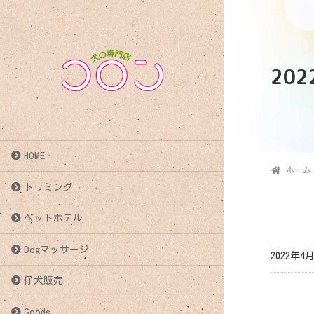
20
HOME
ホーム
トリミング
ペットホテル
Dogマッサージ
2022年4
仔犬販売
投
Goods