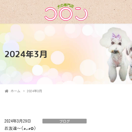
2024年3月
ホーム
2024年3月
2024年3月29日
ブログ
お友達〜(⁠◕⁠ᴗ⁠◕⁠✿⁠)