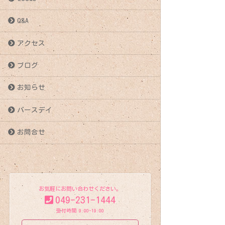
稿
Q&A
ナ
アクセス
ビ
ブログ
ゲ
お知らせ
ー
バースデイ
シ
お問合せ
ョ
ン
お気軽にお問い合わせください。
049-231-1444
受付時間 9:00-19:00