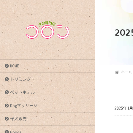
20
HOME
ホーム
トリミング
ペットホテル
Dogマッサージ
2025年1
仔犬販売
投
Goods