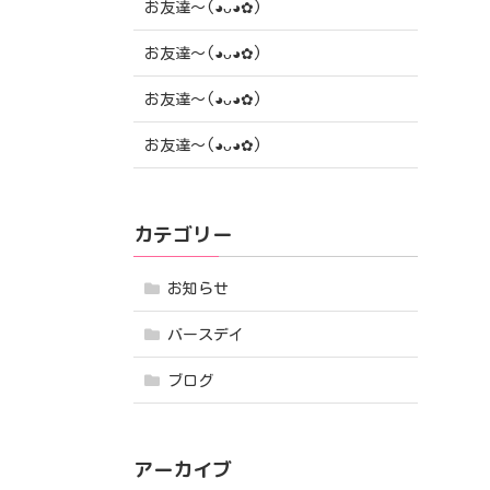
お友達〜(⁠◕⁠ᴗ⁠◕⁠✿⁠)
お友達〜(⁠◕⁠ᴗ⁠◕⁠✿⁠)
お友達〜(⁠◕⁠ᴗ⁠◕⁠✿⁠)
お友達〜(⁠◕⁠ᴗ⁠◕⁠✿⁠)
カテゴリー
お知らせ
バースデイ
ブログ
アーカイブ