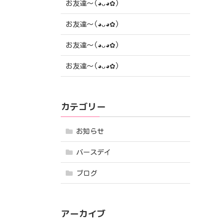
お友達〜(⁠◕⁠ᴗ⁠◕⁠✿⁠)
お友達〜(⁠◕⁠ᴗ⁠◕⁠✿⁠)
お友達〜(⁠◕⁠ᴗ⁠◕⁠✿⁠)
お友達〜(⁠◕⁠ᴗ⁠◕⁠✿⁠)
カテゴリー
お知らせ
バースデイ
ブログ
アーカイブ