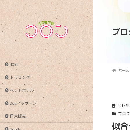
ブロ
HOME
ホーム
トリミング
ペットホテル
Dogマッサージ
2017
ブロ
仔犬販売
似合
Goods