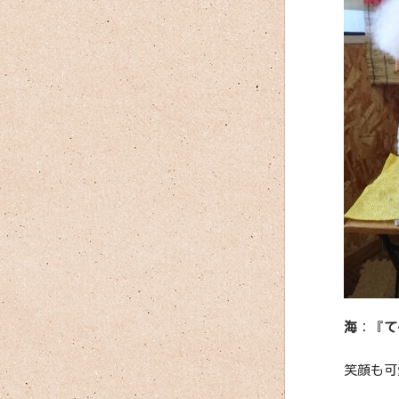
海
：『
て
笑顔も可