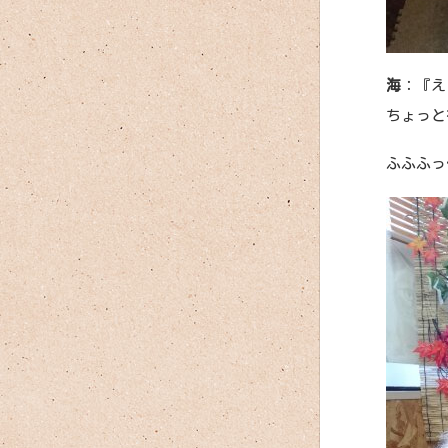
海
：『え
ちょっと
ふふふっ