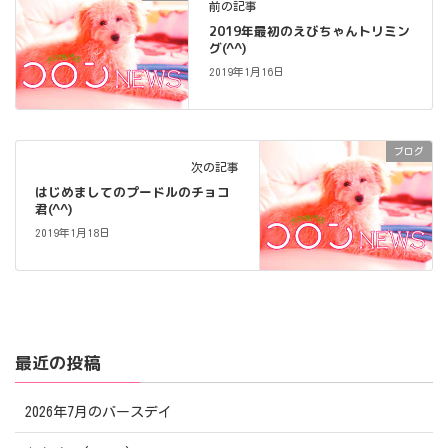
前の記事
2019年最初のえびちゃんトリミン
グ(^^)
2019年1月16日
ブログ
次の記事
はじめましてのプードルのチョコ
君(^^)
2019年1月18日
最近の投稿
2026年7月のバースデイ