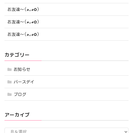
お友達〜(⁠◕⁠ᴗ⁠◕⁠✿⁠)
お友達〜(⁠◕⁠ᴗ⁠◕⁠✿⁠)
お友達〜(⁠◕⁠ᴗ⁠◕⁠✿⁠)
カテゴリー
お知らせ
バースデイ
ブログ
アーカイブ
ア
ー