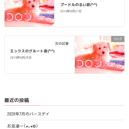
プードルのるい君(^^)
2019年6月21日
ブログ
次の記事
ミックスのグルート君(^^)
2019年6月25日
最近の投稿
2026年7月のバースデイ
お友達〜(⁠◕⁠ᴗ⁠◕⁠✿⁠)