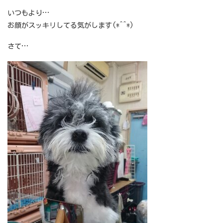
いつもより…
お顔がスッキリしてる気がします(*^^*)
さて…