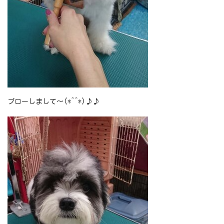
ブローしまして～(*^^*)♪♪