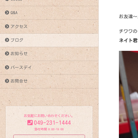
Q&A
お友達～⤴️
アクセス
チワワの
ブログ
ネイト君
お知らせ
バースデイ
お問合せ
お気軽にお問い合わせください。
049-231-1444
受付時間 9:00-19:00