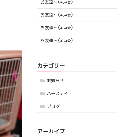
お友達〜(⁠◕⁠ᴗ⁠◕⁠✿⁠)
お友達〜(⁠◕⁠ᴗ⁠◕⁠✿⁠)
お友達〜(⁠◕⁠ᴗ⁠◕⁠✿⁠)
お友達〜(⁠◕⁠ᴗ⁠◕⁠✿⁠)
カテゴリー
お知らせ
バースデイ
ブログ
アーカイブ