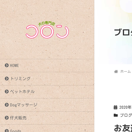
ブロ
HOME
ホーム
トリミング
ペットホテル
Dogマッサージ
2020
ブロ
仔犬販売
お友達
Goods