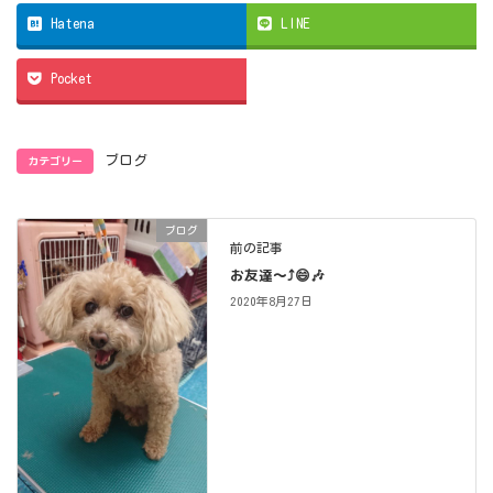
Hatena
LINE
Pocket
カテゴリー
ブログ
ブログ
前の記事
お友達～⤴️😄🎶
2020年8月27日