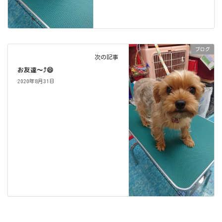
ブログ
次の記事
お友達～⤴️😄
2020年8月31日