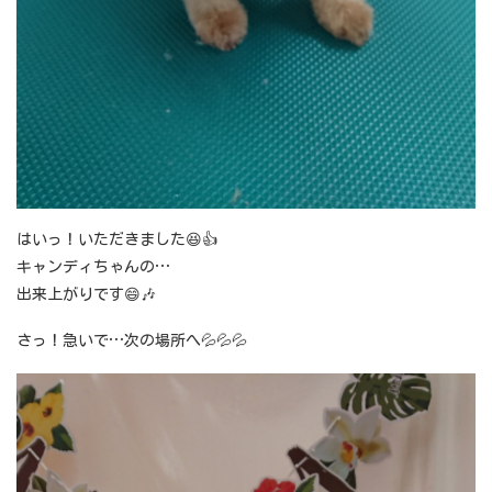
はいっ！いただきました😆👍
キャンディちゃんの…
出来上がりです😄🎶
さっ！急いで…次の場所へ💦💦💦