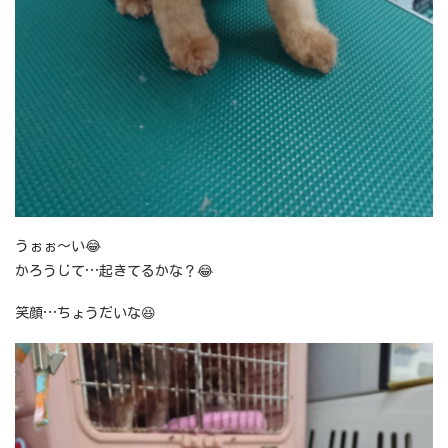
うぉぉ～い😂
かろうじて…起きてるかな？😂
笑顔…ちょうだいな😆