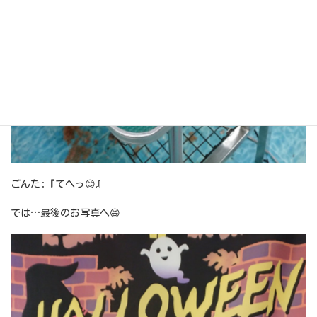
ごんた:『てへっ😊』
では…最後のお写真へ😄