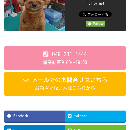
Follow me!
049-231-1444
営業時間9:00～19:00
メールでのお問合せはこちら
お急ぎでない方はこちらから
Facebook
twitter