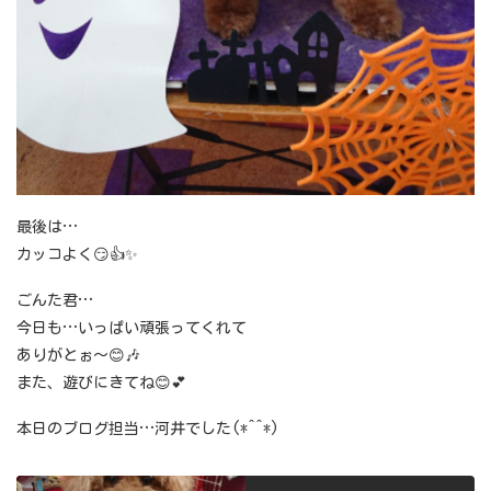
最後は…
カッコよく😏👍✨
ごんた君…
今日も…いっぱい頑張ってくれて
ありがとぉ～😊🎶
また、遊びにきてね😊💕
本日のブログ担当…河井でした(*^^*)