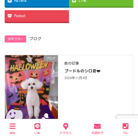
Hatena
LINE
Pocket
カテゴリー
ブログ
ブログ
前の記事
プードルのシロ君❤️
2020年11月4日
MENU
LINE
アクセス
お問合せ
TEL