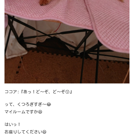
ココア:『あっ！ど～ぞ、ど～ぞ😗』
って、くつろぎすぎ～😂
マイルームですか😆
はいっ！
お座りしてください😆