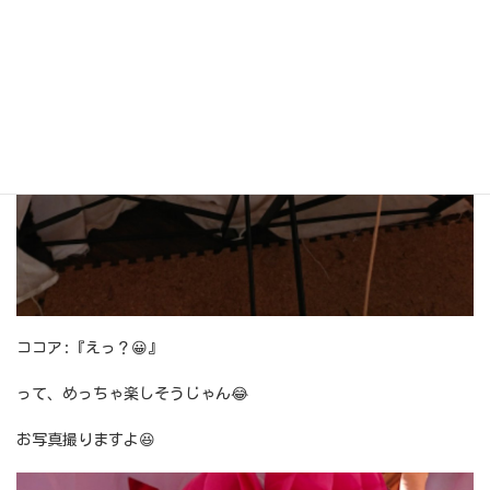
ココア:『えっ？😀』
って、めっちゃ楽しそうじゃん😂
お写真撮りますよ😆