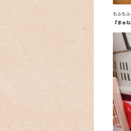
もふもふ
『まぁね