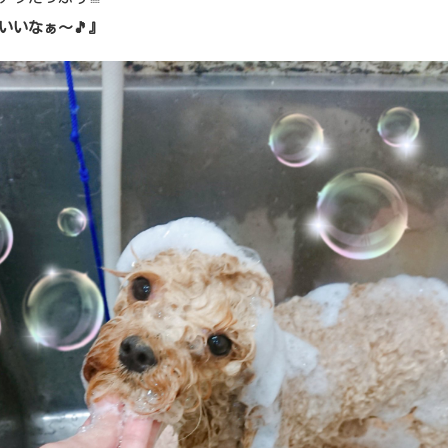
いいなぁ～🎵』