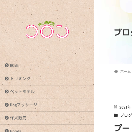
ブロ
HOME
ホーム
トリミング
ペットホテル
Dogマッサージ
2021
ブロ
仔犬販売
プー
Goods