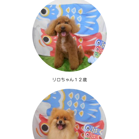
リロちゃん１２歳