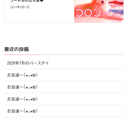
プードルのムギ君❤️
2021年6月1日
最近の投稿
2026年7月のバースデイ
お友達〜(⁠◕⁠ᴗ⁠◕⁠✿⁠)
お友達〜(⁠◕⁠ᴗ⁠◕⁠✿⁠)
お友達〜(⁠◕⁠ᴗ⁠◕⁠✿⁠)
お友達〜(⁠◕⁠ᴗ⁠◕⁠✿⁠)