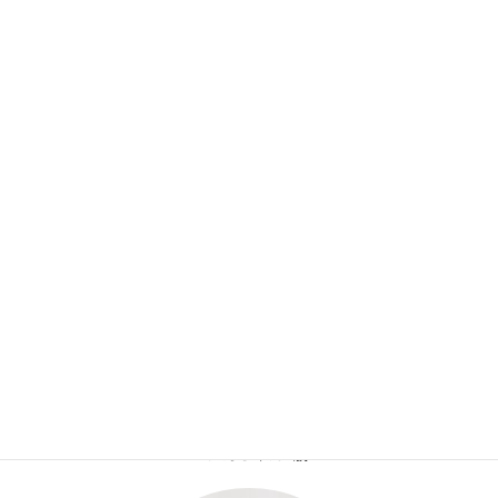
モコちゃん14歳
モナカちゃん9歳