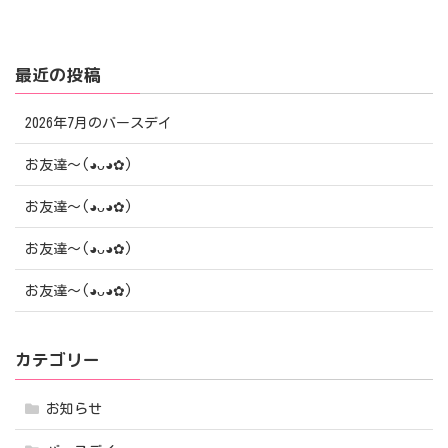
最近の投稿
2026年7月のバースデイ
お友達〜(⁠◕⁠ᴗ⁠◕⁠✿⁠)
お友達〜(⁠◕⁠ᴗ⁠◕⁠✿⁠)
お友達〜(⁠◕⁠ᴗ⁠◕⁠✿⁠)
お友達〜(⁠◕⁠ᴗ⁠◕⁠✿⁠)
カテゴリー
お知らせ