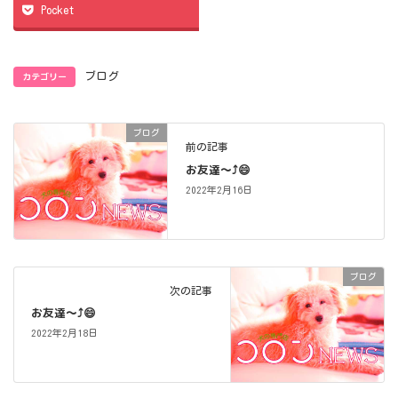
Pocket
カテゴリー
ブログ
ブログ
前の記事
お友達～⤴️😄
2022年2月16日
ブログ
次の記事
お友達～⤴️😄
2022年2月18日