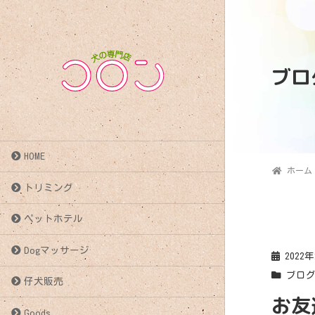
ブロ
HOME
ホーム
トリミング
ペットホテル
Dogマッサージ
2022
ブロ
仔犬販売
お友達
Goods