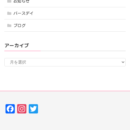
お知らせ
バースデイ
ブログ
アーカイブ
ア
ー
カ
イ
ブ
Fa
In
T
ce
st
w
bo
ag
it