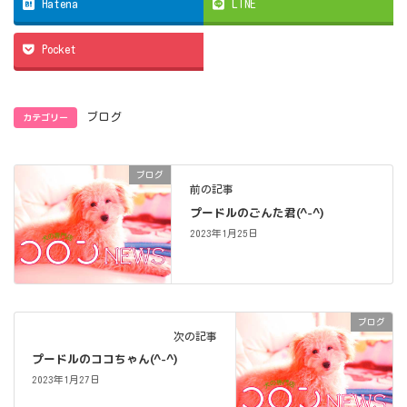
Hatena
LINE
Pocket
カテゴリー
ブログ
ブログ
前の記事
プードルのごんた君(^-^)
2023年1月25日
ブログ
次の記事
プードルのココちゃん(^-^)
2023年1月27日