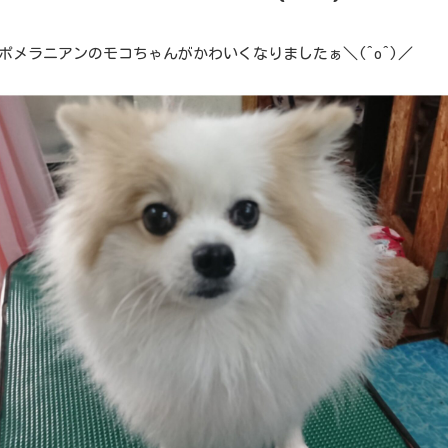
ポメラニアンのモコちゃんがかわいくなりましたぁ＼(^o^)／