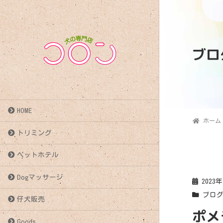
ブロ
HOME
ホーム
トリミング
ペットホテル
Dogマッサージ
2023
ブロ
仔犬販売
ポメ
Goods