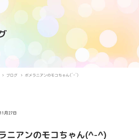
グ
ブログ
ポメラニアンのモコちゃん(^-^)
年11月27日
グ
ラニアンのモコちゃん(^-^)