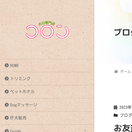
ブロ
HOME
ホーム
トリミング
ペットホテル
Dogマッサージ
2023
ブロ
仔犬販売
お友達〜
Goods