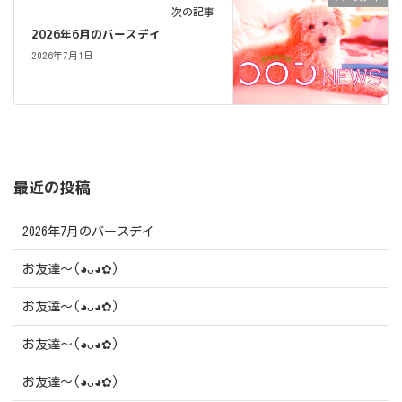
次の記事
2026年6月のバースデイ
2026年7月1日
最近の投稿
2026年7月のバースデイ
お友達〜(⁠◕⁠ᴗ⁠◕⁠✿⁠)
お友達〜(⁠◕⁠ᴗ⁠◕⁠✿⁠)
お友達〜(⁠◕⁠ᴗ⁠◕⁠✿⁠)
お友達〜(⁠◕⁠ᴗ⁠◕⁠✿⁠)