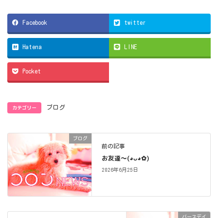
Facebook
twitter
Hatena
LINE
Pocket
カテゴリー
ブログ
ブログ
前の記事
お友達〜(⁠◕⁠ᴗ⁠◕⁠✿⁠)
2026年6月25日
バースデイ