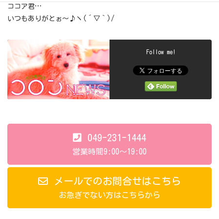
ココア君…
いつもありがとぉ～♪ヽ(´▽｀)/
Follow me!
049-231-1444
営業時間9:00～19:00
メールでのお問合せはこちら
お急ぎでない方はこちらから