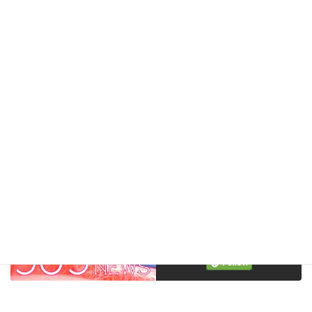
もう早速使っています
Follow me!